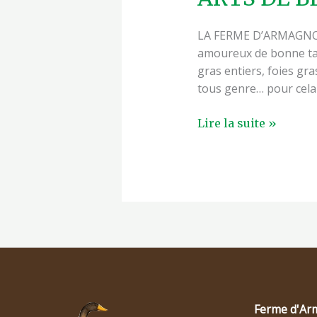
LA FERME D’ARMAGNOA
amoureux de bonne tab
gras entiers, foies gra
tous genre… pour cela
Lire la suite »
Ferme d'Ar