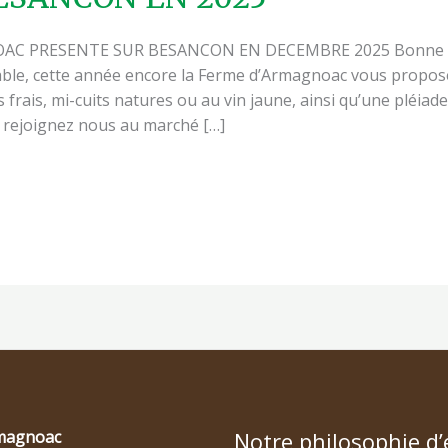
C PRESENTE SUR BESANCON EN DECEMBRE 2025 Bonne nou
le, cette année encore la Ferme d’Armagnoac vous propose
s frais, mi-cuits natures ou au vin jaune, ainsi qu’une pléiade
 rejoignez nous au marché […]
magnoac
Notre philosophie d’