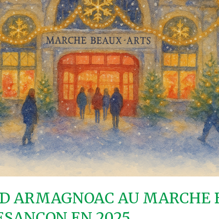
 D ARMAGNOAC AU MARCHE 
ESANCON EN 2025