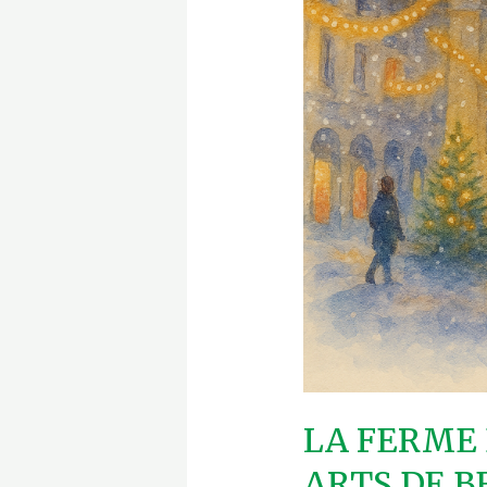
ARTS
DE
BESANCON
EN
2025
LA FERME
ARTS DE B