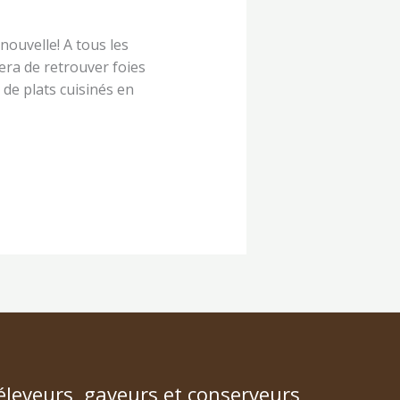
velle! A tous les
ra de retrouver foies
 de plats cuisinés en
éleveurs, gaveurs et conserveurs