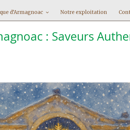
ique d’Armagnoac
Notre exploitation
Cont
agnoac : Saveurs Authe