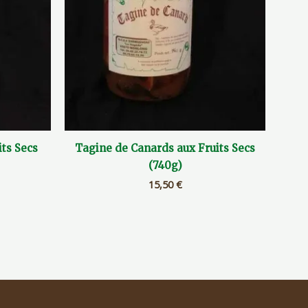
ts Secs
Tagine de Canards aux Fruits Secs
(740g)
15,50
€