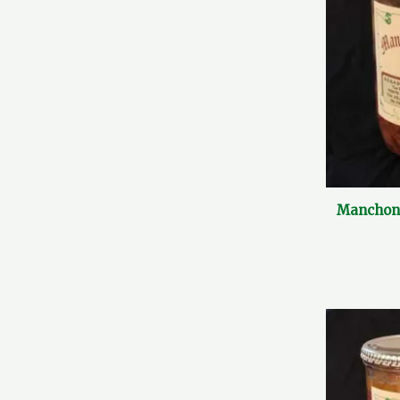
Manchons