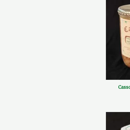
Casso