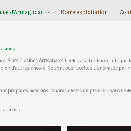
ique d’Armagnoac
Notre exploitation
Cont
uisinés
nos
Plats Cuisinés Artisanaux
, fidèles à la tradition, tels que l
t bien d’autres encore. Ce sont des recettes transmises par 
sont préparés avec nos canards élevés en plein air, sans OG
s affichés