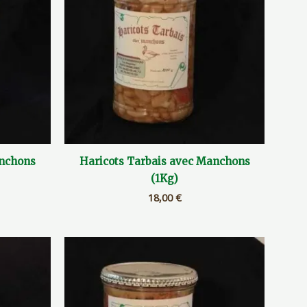
anchons
Haricots Tarbais avec Manchons
(1Kg)
18,00
€