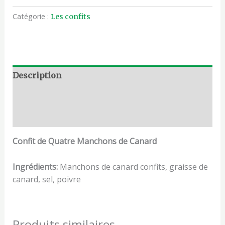
Catégorie :
Les confits
Description
Informations complémentaires
Avis (0)
Confit de Quatre Manchons de Canard
Ingrédients:
Manchons de canard confits, graisse de
canard, sel, poivre
Produits similaires