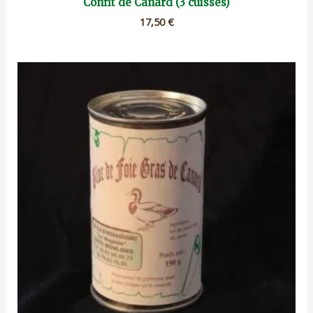
Confit de Canard (3 cuisses)
17,50
€