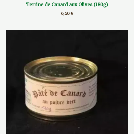
Terrine de Canard aux Olives (180g)
6,50
€