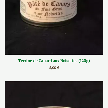
Terrine de Canard aux Noisettes (120g)
5,00
€