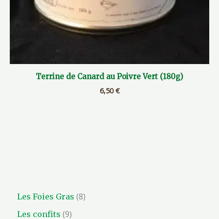
Terrine de Canard au Poivre Vert (180g)
6,50
€
8
Les Foies Gras
9
Les confits