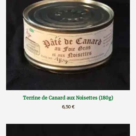
Terrine de Canard aux Noisettes (180g)
6,50
€