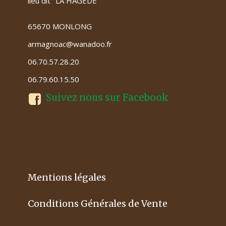
lieu dit "LA HAGEDE"
65670 MONLONG
armagnoac@wanadoo.fr
06.70.57.28.20
06.79.60.15.50
Suivez nous sur Facebook
Mentions légales
Conditions Générales de Vente