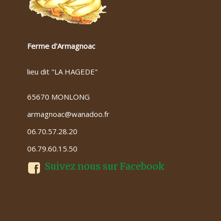
Ferme d'Armagnoac
lieu dit "LA HAGEDE"
65670 MONLONG
armagnoac@wanadoo.fr
06.70.57.28.20
06.79.60.15.50
Suivez nous sur Facebook