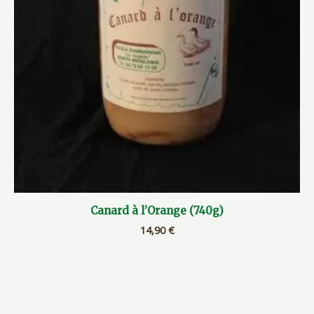
Canard à l’Orange (740g)
14,90
€