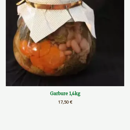
Garbure 1,4kg
17,50
€