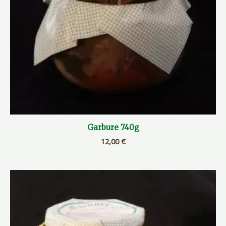
Garbure 740g
12,00
€