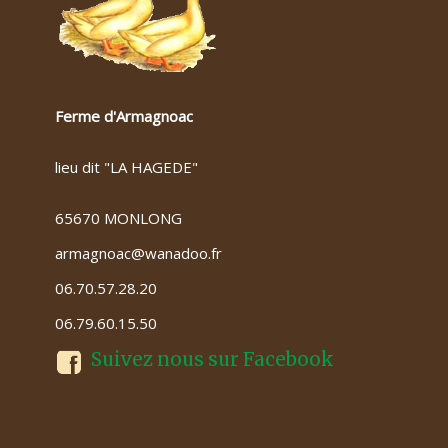
Ferme d'Armagnoac
lieu dit "LA HAGEDE"
65670 MONLONG
armagnoac@wanadoo.fr
06.70.57.28.20
06.79.60.15.50
Suivez nous sur Facebook