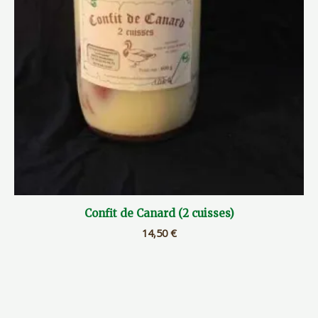
Confit de Canard (2 cuisses)
14,50
€