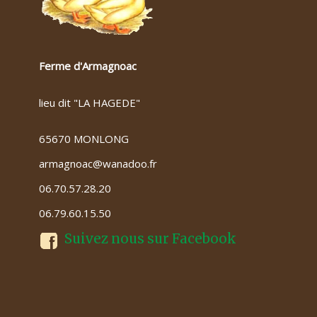
Ferme d'Armagnoac
lieu dit "LA HAGEDE"
65670 MONLONG
armagnoac@wanadoo.fr
06.70.57.28.20
06.79.60.15.50
Suivez nous sur Facebook