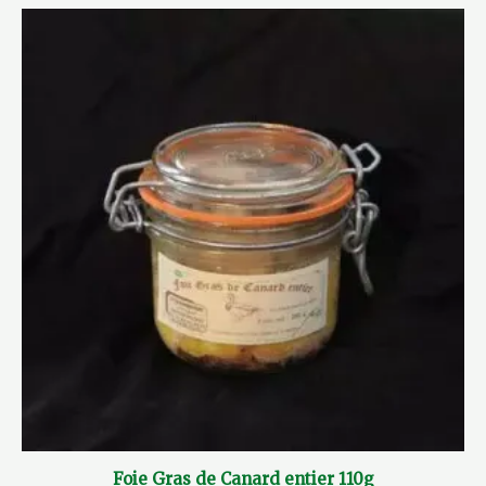
Foie Gras de Canard entier 110g