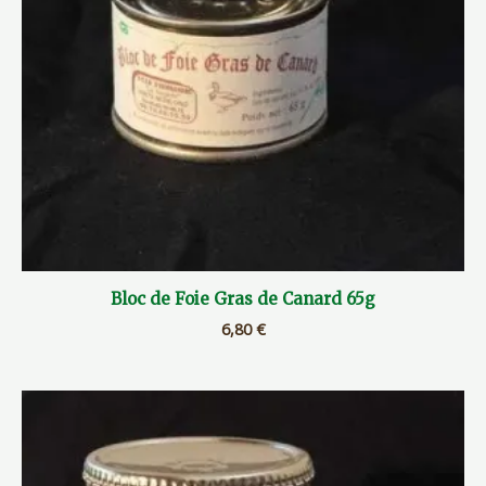
Bloc de Foie Gras de Canard 65g
6,80
€