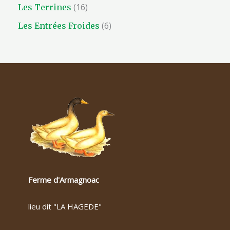
16
Les Terrines
6
Les Entrées Froides
Ferme d'Armagnoac
lieu dit "LA HAGEDE"