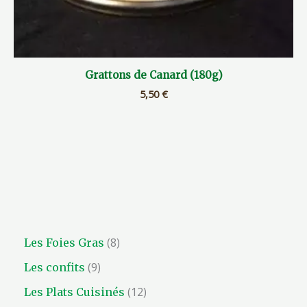
Grattons de Canard (180g)
5,50
€
8
Les Foies Gras
9
Les confits
12
Les Plats Cuisinés