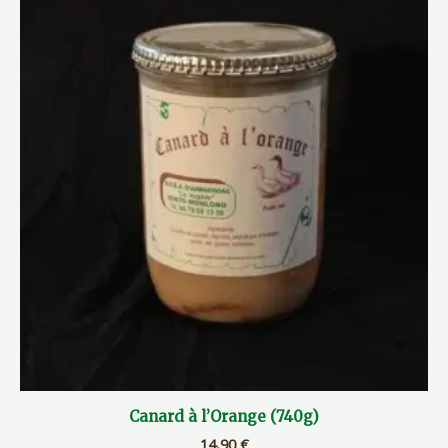
Canard à l’Orange (740g)
14,90
€