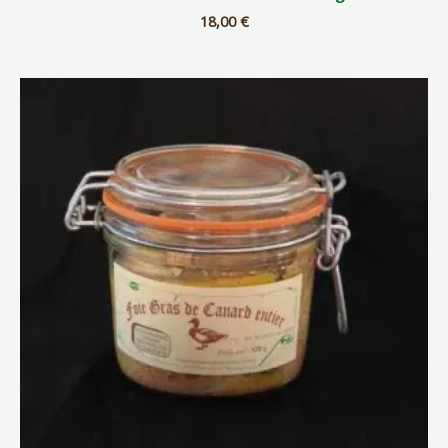
18,00
€