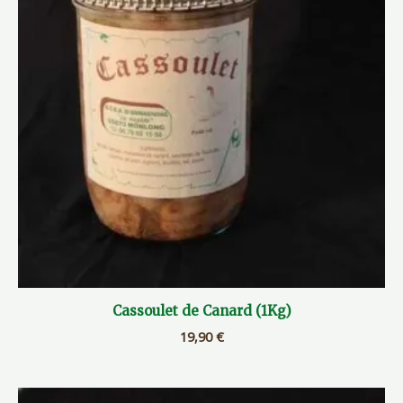
Cassoulet de Canard (1Kg)
19,90
€